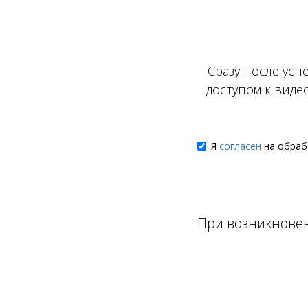
Сразу после усп
доступом к видео
Я
согласен
на обраб
При возникновен