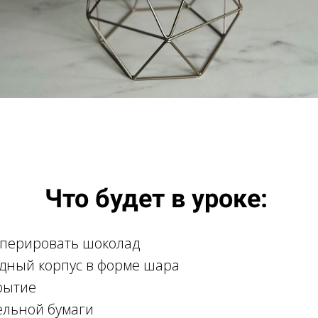
Что будет в уроке:
темперировать шоколад
адный корпус в форме шара
крытие
фельной бумаги