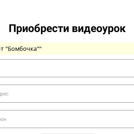
Приобрести видеоурок
т "Бомбочка""