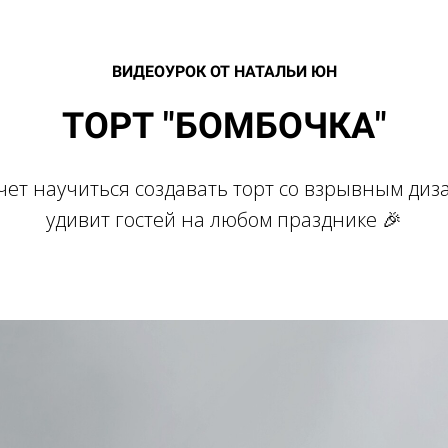
ВИДЕОУРОК ОТ НАТАЛЬИ ЮН
ТОРТ "БОМБОЧКА"
очет научиться создавать торт со взрывным ди
удивит гостей на любом празднике 🎉